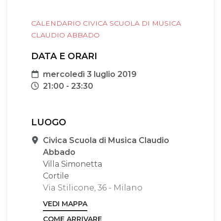
CALENDARIO CIVICA SCUOLA DI MUSICA
CLAUDIO ABBADO
DATA E ORARI
Data
mercoledì 3 luglio 2019
Orari
21:00 - 23:30
LUOGO
Sede
Civica Scuola di Musica Claudio
Abbado
Villa Simonetta
Cortile
Via Stilicone, 36 - Milano
VEDI MAPPA
COME ARRIVARE