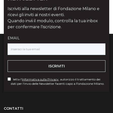
Iscriviti alla newsletter di Fondazione Milano e
ricevi gli inviti ai nostri eventi.
Quando invii il modulo, controlla la tua inbox
per confermare l'iscrizione.
EMAIL
ISCRIVITI
letta l'
Informativa sulla Privacy
, autorizzo il trattamento dei
dati per l'invio delle Newsletter facenti capo a Fondazione Milano.
Torna su
CONTATTI