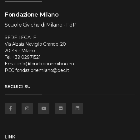
Fondazione Milano
Scuole Civiche di Milano - FdP
SEDE LEGALE
Via Alzaia Naviglio Grande, 20
20144 - Milano
Tel.
+39 02971521
Email
info@fondazionemilano.eu
PEC
fondazionemilano@pec.it
SEGUICI SU
Facebook
Instagram
YouTube
Flickr
Linkedin
LINK