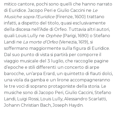
mitico cantore, pochi sono quelli che hanno narrato
di Euridice. Jacopo Peri e Giulio Caccini ne
Le
Musiche sopra l’Euridice
(Firenze, 1600) trattano
infatti, a dispetto del titolo, quasi esclusivamente
della discesa nell’Ade di Orfeo. Tuttavia altri autori,
quali Louis Lully ne
Orphèe
(Parigi, 1690) o Stefano
Landi ne
La morte d’Orfeo
(Venezia, 1619), si
soffermano maggiormente sulla figura di Euridice.
Dal suo punto di vista si partirà per comporre il
viaggio musicale del 3 luglio, che raccoglie pagine
d’epoche e stili differenti: un concerto di arpe
barocche, un’arpa Erard, un quintetto di flauti dolci,
una viola da gamba e un lirone accompagneranno
le tre voci di soprano protagoniste della storia. Le
musiche sono di Jacopo Peri, Giulio Caccini, Stefano
Landi, Luigi Rossi, Louis Lully, Alessandro Scarlatti,
Johann Christian Bach, Joseph Haydn.