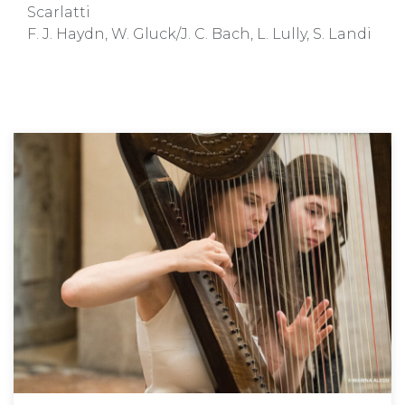
Scarlatti
F. J. Haydn, W. Gluck/J. C. Bach, L. Lully, S. Landi