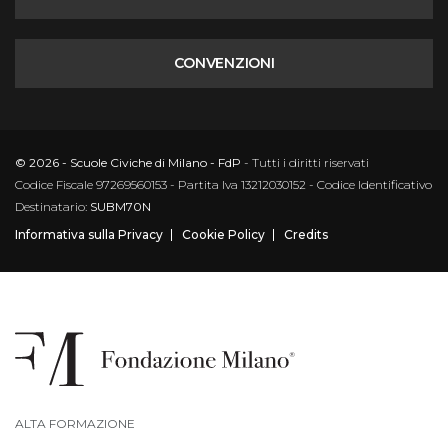
CONVENZIONI
© 2026 - Scuole Civiche di Milano - FdP
- Tutti i diritti riservati
Codice Fiscale 97269560153 - Partita Iva 13212030152 - Codice Identificativo
Destinatario:
SUBM70N
Informativa sulla Privacy
Cookie Policy
Credits
ALTA FORMAZIONE