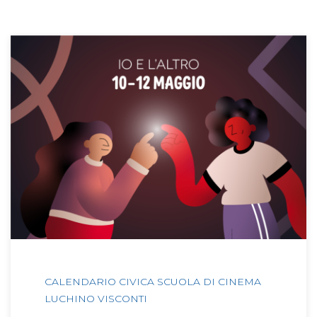
CALENDARIO CIVICA SCUOLA DI CINEMA
LUCHINO VISCONTI