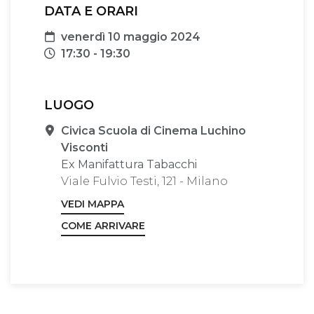
DATA E ORARI
Data
venerdì 10 maggio 2024
Orari
17:30 - 19:30
LUOGO
Sede
Civica Scuola di Cinema Luchino
Visconti
Ex Manifattura Tabacchi
Viale Fulvio Testi, 121 - Milano
VEDI MAPPA
COME ARRIVARE