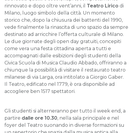
rinnovato e dopo oltre vent’anni, il
Teatro Lirico
di
Milano, luogo simbolo della città. Un momento
storico che, dopo la chiusura dei battenti del 1990,
vede finalmente la rinascita di uno spazio da sempre
destinato ad arricchire l’offerta culturale di Milano.
Le due giornate degli open day gratuiti, concepiti
come vera una festa cittadina aperta a tutti e
accompagnati dalle esibizioni degli studenti della
Civica Scuola di Musica Claudio Abbado, offriranno a
chiunque la possibilità di visitare il restaurato teatro
milanese di via Larga, ora intitolato a Giorgio Gaber.
Il Teatro, edificato nel 1779, è ora disponibile ad
accogliere ben 1517 spettatori.
Gli studenti si alterneranno per tutto il week end, a
partire
dalle ore 10.30
, nella sala principale e nel
foyer del Teatro suonando in diverse formazioni su
un repertorio che spazia dalla musica antica alla