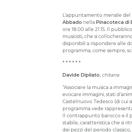
L’appuntamento mensile del 
Abbado
nella
Pinacoteca di 
ore 18.00 alle 21.15. Il pubbl
musicisti, che si collocheranno
disponibili a rispondere alle d
programma, come sempre, scatu
* * * * * *
Davide Dipilato
,
chitarra
“Associare la musica a immagin
evocare immagini, stati d’anim
Castelnuovo Tedesco (di cui si
programma vede rappresentati i
Il contrappunto barocco e il p
stabile, caratteristica che si 
dei pezzi del periodo classico,