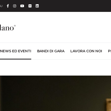
Facebook
Instagram
YouTube
Flickr
Linkedin
SU
NEWS ED EVENTI
BANDI DI GARA
LAVORA CON NOI
P