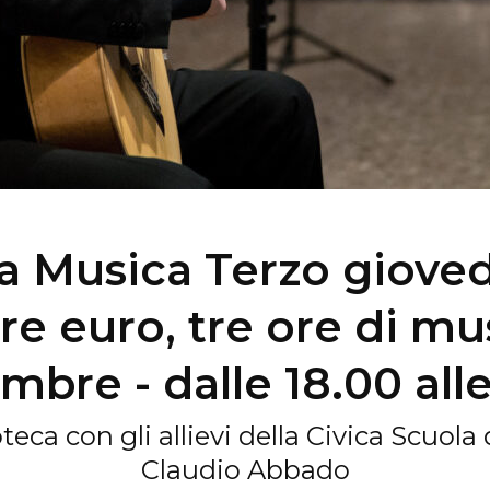
a Musica Terzo gioved
re euro, tre ore di mus
bre - dalle 18.00 alle
teca con gli allievi della Civica Scuola
Claudio Abbado