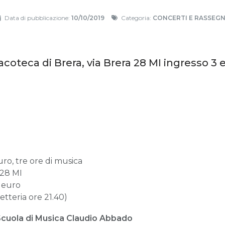
Data di pubblicazione:
10/10/2019
Categoria:
CONCERTI E RASSEG
acoteca di Brera, via Brera 28 MI ingresso 3 
ro, tre ore di musica
 28 MI
 euro
ietteria ore 21.40)
 Scuola di Musica Claudio Abbado