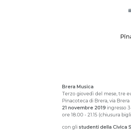
Pin
Brera Musica
Terzo giovedì del mese, tre eu
Pinacoteca di Brera, via Brera
21 novembre 2019
ingresso 3
ore 18.00 - 21.15 (chiusura bigl
con gli
studenti della Civica