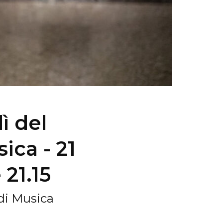
ì del
ica - 21
 21.15
 di Musica