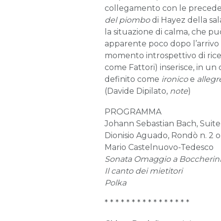
collegamento con le precede
del
piombo
di Hayez della sal
la situazione di calma, che può 
apparente poco dopo l’arrivo 
momento introspettivo di rice
come Fattori) inserisce, in un 
definito come
ironico
e
allegr
(Davide Dipilato,
note
)
PROGRAMMA
Johann Sebastian Bach, Suit
Dionisio Aguado, Rondò n. 2 o
Mario Castelnuovo-Tedesco
Sonata Omaggio a Boccherin
Il canto dei mietitori
Polka
* * * * * * * * * * * * * * * *