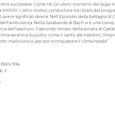
nti e successive. Come ne
Gli ultimi momenti del doge Ma
a XXXVIII. L'altro motivo conduttore tra i brani del progr
avere significati diversi. Nell’
Episodio della battaglia di 
dell’ambulanza. Nella Sarabanda di Bach vi è una tranqui
rca dell’assoluto. Il secondo tempo della sonata di Cast
clima sereno e bucolico come il canto dei mietitori, l’impr
etto malinconico
, per poi riconquistare il clima iniziale”.
e BWV 996
p. 2
i