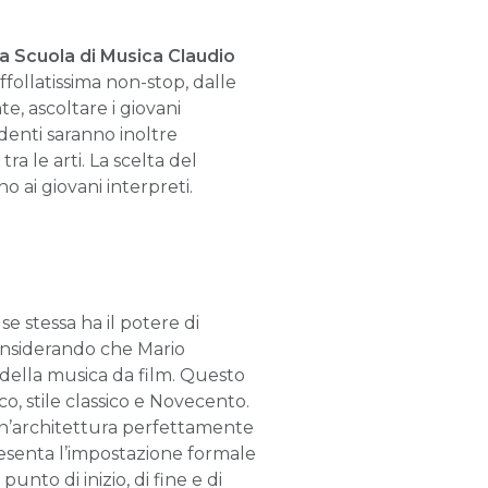
ca Scuola di Musica Claudio
affollatissima non-stop, dalle
e, ascoltare i giovani
udenti saranno inoltre
ra le arti. La scelta del
 ai giovani interpreti.
e stessa ha il potere di
considerando che Mario
 della musica da film. Questo
o, stile classico e Novecento.
 un’architettura perfettamente
presenta l’impostazione formale
nto di inizio, di fine e di