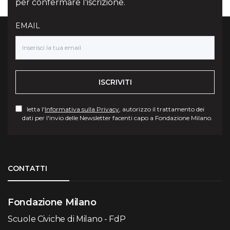
per confermare l'iscrizione.
EMAIL
ISCRIVITI
letta l'
Informativa sulla Privacy
, autorizzo il trattamento dei
dati per l'invio delle Newsletter facenti capo a Fondazione Milano.
Torna su
CONTATTI
Fondazione Milano
Scuole Civiche di Milano - FdP