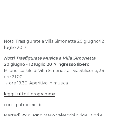
Notti Trasfigurate a Villa Simonetta 20 giugno/12
luglio 2017
Notti Trasfigurate Musica a Villa Simonetta
20 giugno
-
12 luglio 2017
ingresso libero
Milano, cortile di Villa Simonetta - via Stilicone, 36 -
ore 21.00
→ ore 19.30, Aperitivo in musica
leggi tutto il programma
con il patrocinio di
Martedì
27 giugno
Mario Valsecchi dirige I Cori e