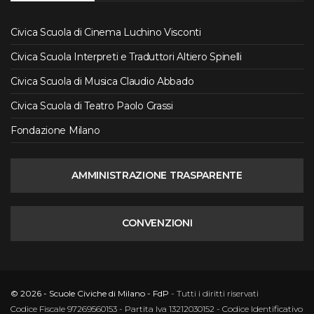
Civica Scuola di Cinema Luchino Visconti
Civica Scuola Interpreti e Traduttori Altiero Spinelli
Civica Scuola di Musica Claudio Abbado
Civica Scuola di Teatro Paolo Grassi
Fondazione Milano
AMMINISTRAZIONE TRASPARENTE
CONVENZIONI
© 2026 - Scuole Civiche di Milano - FdP
- Tutti i diritti riservati
Codice Fiscale 97269560153 - Partita Iva 13212030152 - Codice Identificativo