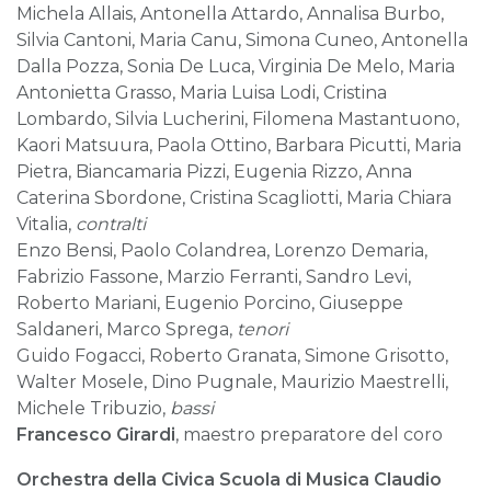
Michela Allais, Antonella Attardo, Annalisa Burbo,
Silvia Cantoni, Maria Canu, Simona Cuneo, Antonella
Dalla Pozza, Sonia De Luca, Virginia De Melo, Maria
Antonietta Grasso, Maria Luisa Lodi, Cristina
Lombardo, Silvia Lucherini, Filomena Mastantuono,
Kaori Matsuura, Paola Ottino, Barbara Picutti, Maria
Pietra, Biancamaria Pizzi, Eugenia Rizzo, Anna
Caterina Sbordone, Cristina Scagliotti, Maria Chiara
Vitalia,
contralti
Enzo Bensi, Paolo Colandrea, Lorenzo Demaria,
Fabrizio Fassone, Marzio Ferranti, Sandro Levi,
Roberto Mariani, Eugenio Porcino, Giuseppe
Saldaneri, Marco Sprega,
tenori
Guido Fogacci, Roberto Granata, Simone Grisotto,
Walter Mosele, Dino Pugnale, Maurizio Maestrelli,
Michele Tribuzio,
bassi
Francesco Girardi
, maestro preparatore del coro
Orchestra della Civica Scuola di Musica Claudio