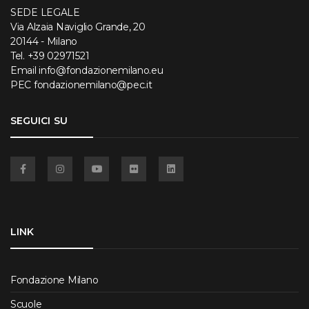
SEDE LEGALE
Via Alzaia Naviglio Grande, 20
20144 - Milano
Tel.
+39 02971521
Email
info@fondazionemilano.eu
PEC
fondazionemilano@pec.it
SEGUICI SU
Facebook
Instagram
YouTube
Flickr
Linkedin
LINK
Fondazione Milano
Scuole