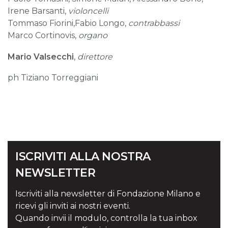
Irene Barsanti,
violoncelli
Tommaso Fiorini,Fabio Longo,
contrabbassi
Marco Cortinovis,
organo
Mario Valsecchi
,
direttore
ph Tiziano Torreggiani
ISCRIVITI ALLA NOSTRA
NEWSLETTER
Iscriviti alla newsletter di Fondazione Milano e
ricevi gli inviti ai nostri eventi.
Quando invii il modulo, controlla la tua inbox