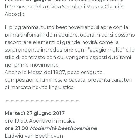
l’Orchestra della Civica Scuola di Musica Claudio
Abbado.
Il programma, tutto beethoveniano, si apre con la
prima sinfonia in do maggiore, opera in cui si possono
riscontrare elementi di grande novità, come la
sorprendente introduzione con l'“adagio molto” e lo
stile di contrasto con cui vengono esposti due temi
nel primo movimento.
Anche la Messa del 1807, poco eseguita,
composizione luminosa e pacata, presenta caratteri
di marcata novità linguistica.
⇔⇔⇔⇔⇔⇔⇔⇔⇔⇔⇔⇔⇔⇔⇔
Martedì 27 giugno 2017
ore 19.30, Aperitivo in musica
ore 21.00
Modernità beethoveniane
Ludwig van Beethoven