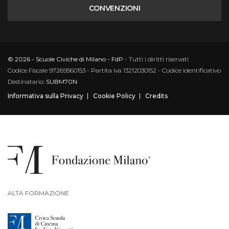
CONVENZIONI
© 2026 - Scuole Civiche di Milano - FdP
- Tutti i diritti riservati
Codice Fiscale 97269560153 - Partita Iva 13212030152 - Codice Identificativo
Destinatario:
SUBM70N
Informativa sulla Privacy
Cookie Policy
Credits
ALTA FORMAZIONE