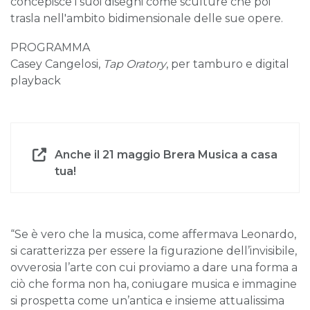
concepisce i suoi disegni come sculture che poi
trasla nell'ambito bidimensionale delle sue opere.
PROGRAMMA
Casey Cangelosi,
Tap Oratory
, per tamburo e digital
playback
Anche il 21 maggio Brera Musica a casa
tua!
“Se è vero che la musica, come affermava Leonardo,
si caratterizza per essere la figurazione dell’invisibile,
ovverosia l’arte con cui proviamo a dare una forma a
ciò che forma non ha, coniugare musica e immagine
si prospetta come un’antica e insieme attualissima