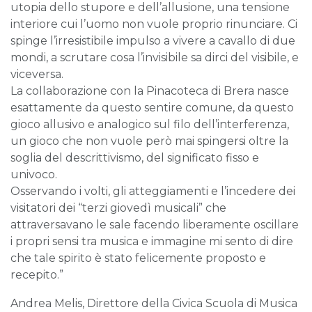
utopia dello stupore e dell’allusione, una tensione
interiore cui l’uomo non vuole proprio rinunciare. Ci
spinge l’irresistibile impulso a vivere a cavallo di due
mondi, a scrutare cosa l’invisibile sa dirci del visibile, e
viceversa.
La collaborazione con la Pinacoteca di Brera nasce
esattamente da questo sentire comune, da questo
gioco allusivo e analogico sul filo dell’interferenza,
un gioco che non vuole però mai spingersi oltre la
soglia del descrittivismo, del significato fisso e
univoco.
Osservando i volti, gli atteggiamenti e l’incedere dei
visitatori dei “terzi giovedì musicali” che
attraversavano le sale facendo liberamente oscillare
i propri sensi tra musica e immagine mi sento di dire
che tale spirito è stato felicemente proposto e
recepito.”
Andrea Melis, Direttore della Civica Scuola di Musica