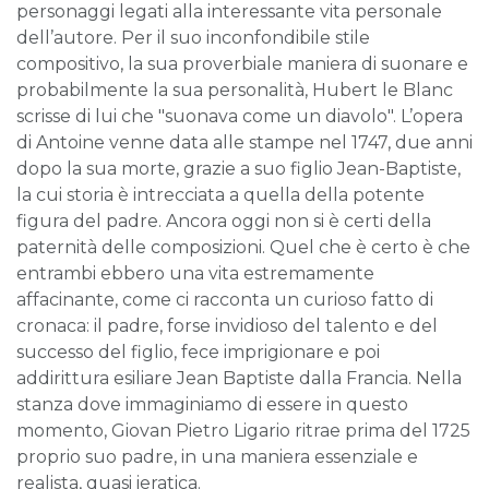
personaggi legati alla interessante vita personale
dell’autore. Per il suo inconfondibile stile
compositivo, la sua proverbiale maniera di suonare e
probabilmente la sua personalità, Hubert le Blanc
scrisse di lui che "suonava come un diavolo". L’opera
di Antoine venne data alle stampe nel 1747, due anni
dopo la sua morte, grazie a suo figlio Jean-Baptiste,
la cui storia è intrecciata a quella della potente
figura del padre. Ancora oggi non si è certi della
paternità delle composizioni. Quel che è certo è che
entrambi ebbero una vita estremamente
affacinante, come ci racconta un curioso fatto di
cronaca: il padre, forse invidioso del talento e del
successo del figlio, fece imprigionare e poi
addirittura esiliare Jean Baptiste dalla Francia. Nella
stanza dove immaginiamo di essere in questo
momento, Giovan Pietro Ligario ritrae prima del 1725
proprio suo padre, in una maniera essenziale e
realista, quasi ieratica.