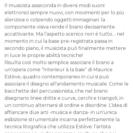
Il musicista asseconda in diversi modi suoni
elettronici sempre nuovi, con movimenti per lo più
silenziosi o colpendo oggetti immaginari: la
componente visiva rende il brano decisamente
accattivante. Ma l’aspetto scenico non è tutto… nel
momento in cui la base pre-registrata passa in
secondo piano, il musicista può finalmente mettere
in luce le proprie abilità tecniche!
Risulta così molto semplice associare il brano a
un’opera come “Interieur à la baie” di Maurice
Estève, quadro contemporaneo in cui si può
associare il disegno all'andamento musicale. Come le
bacchette del percussionista, che nel brano
disegnano linee dritte e curve, cerchi e triangoli, in
un continuo alternarsi di ordine e disordine. L'idea di
affiancare due arti -musica e danza- in un'unica
esibizione strumentale incarna perfettamente la
tecnica litografica che utilizza Estève: l’artista