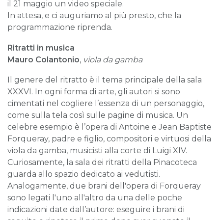
il 21 maggio un video speciale.
In attesa, e ci auguriamo al più presto, che la
programmazione riprenda.
Ritratti in musica
Mauro Colantonio
,
viola da gamba
Il genere del ritratto è il tema principale della sala
XXXVI. In ogni forma di arte, gli autori si sono
cimentati nel cogliere l’essenza di un personaggio,
come sulla tela così sulle pagine di musica. Un
celebre esempio è l’opera di Antoine e Jean Baptiste
Forqueray, padre e figlio, compositori e virtuosi della
viola da gamba, musicisti alla corte di Luigi XIV.
Curiosamente, la sala dei ritratti della Pinacoteca
guarda allo spazio dedicato ai vedutisti.
Analogamente, due brani dell'opera di Forqueray
sono legati l'uno all'altro da una delle poche
indicazioni date dall’autore: eseguire i brani di