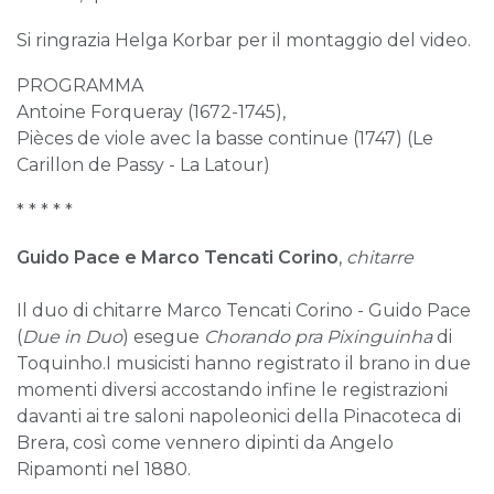
Si ringrazia Helga Korbar per il montaggio del video.
PROGRAMMA
Antoine Forqueray (1672-1745),
Pièces de viole avec la basse continue (1747) (Le
Carillon de Passy - La Latour)
* * * * *
Guido Pace e Marco Tencati Corino
,
chitarre
Il duo di chitarre Marco Tencati Corino - Guido Pace
(
Due in Duo
) esegue
Chorando pra Pixinguinha
di
Toquinho.I musicisti hanno registrato il brano in due
momenti diversi accostando infine le registrazioni
davanti ai tre saloni napoleonici della Pinacoteca di
Brera, così come vennero dipinti da Angelo
Ripamonti nel 1880.