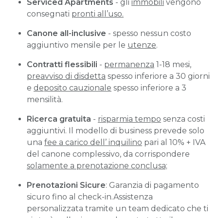
Serviced Apartments
- gli
immobili
vengono
consegnati
pronti all’uso.
Canone all-inclusive
- spesso nessun costo
aggiuntivo mensile per le
utenze
.
Contratti flessibili
-
permanenza
1-18 mesi,
preavviso di disdetta
spesso inferiore a 30 giorni
e
deposito cauzionale
spesso inferiore a 3
mensilità.
Ricerca gratuita
-
risparmia tempo
senza costi
aggiuntivi. Il modello di business prevede solo
una
fee a carico dell’ inquilino
pari al 10% + IVA
del canone complessivo, da corrispondere
solamente a prenotazione conclusa;
Prenotazioni Sicure
: Garanzia di pagamento
sicuro fino al check-in.Assistenza
personalizzata tramite un team dedicato che ti