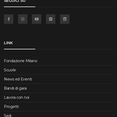
SEGUICI SU
Facebook
Instagram
YouTube
Flickr
Linkedin
LINK
Fondazione Milano
Scuole
News ed Eventi
Bandi di gara
Lavora con noi
Progetti
Sedi