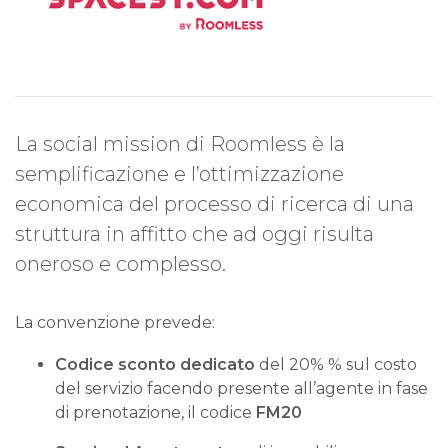
La social mission di Roomless è la
semplificazione e l’ottimizzazione
economica del processo di ricerca di una
struttura in affitto che ad oggi risulta
oneroso e complesso.
La convenzione prevede:
Codice sconto dedicato
del 20% % sul costo
del servizio facendo presente all’agente in fase
di prenotazione, il codice
FM20