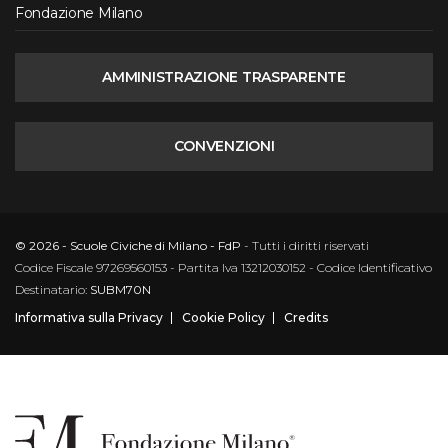
Fondazione Milano
AMMINISTRAZIONE TRASPARENTE
CONVENZIONI
© 2026 - Scuole Civiche di Milano - FdP
- Tutti i diritti riservati
Codice Fiscale 97269560153 - Partita Iva 13212030152 - Codice Identificativo
Destinatario:
SUBM70N
Informativa sulla Privacy
Cookie Policy
Credits